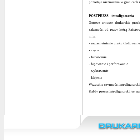
pozostaje niezmienna w granicach 
POSTPRESS - introligatornia
Gotowe arkusze drukarskie przek
zależności od pracy którą Państw
m.in:
- uszlachetnianie druku (foliowani
- cięcie
- falcowanie
- bigowanie i perforowanie
- wykrawanie
- klejenie
Wszystkie czynności introligatorsk
Każdy proces introligatorski jest 